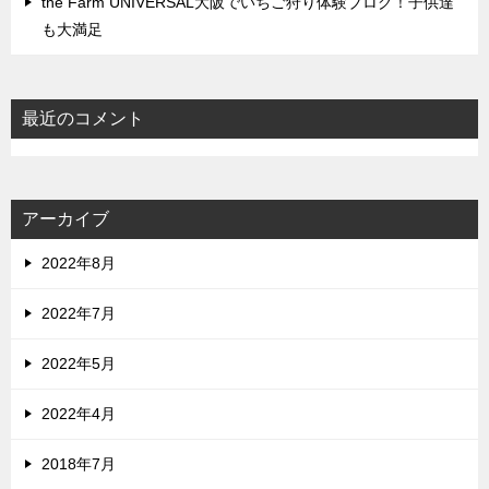
the Farm UNIVERSAL大阪でいちご狩り体験ブログ！子供達
も大満足
最近のコメント
アーカイブ
2022年8月
2022年7月
2022年5月
2022年4月
2018年7月