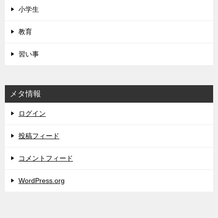
小学生
教育
習い事
メタ情報
ログイン
投稿フィード
コメントフィード
WordPress.org