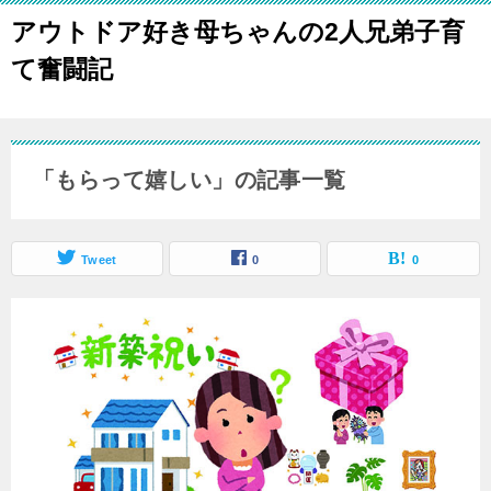
アウトドア好き母ちゃんの2人兄弟子育
て奮闘記
「もらって嬉しい」の記事一覧
Tweet
0
0