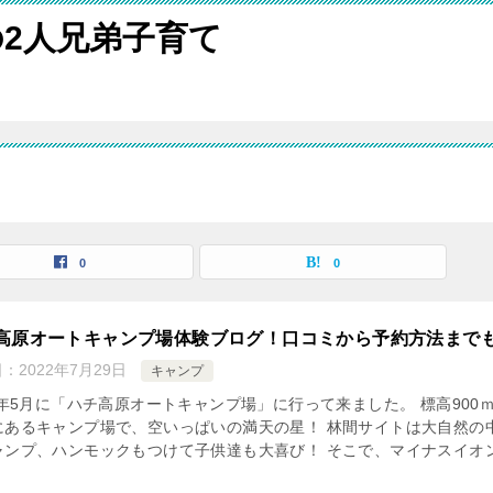
2人兄弟子育て
0
0
高原オートキャンプ場体験ブログ！口コミから予約方法まで
日：
2022年7月29日
キャンプ
2年5月に「ハチ高原オートキャンプ場」に行って来ました。 標高900
にあるキャンプ場で、空いっぱいの満天の星！ 林間サイトは大自然の
ャンプ、ハンモックもつけて子供達も大喜び！ そこで、マイナスイオ