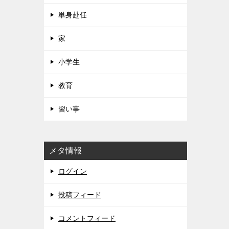
単身赴任
家
小学生
教育
習い事
メタ情報
ログイン
投稿フィード
コメントフィード