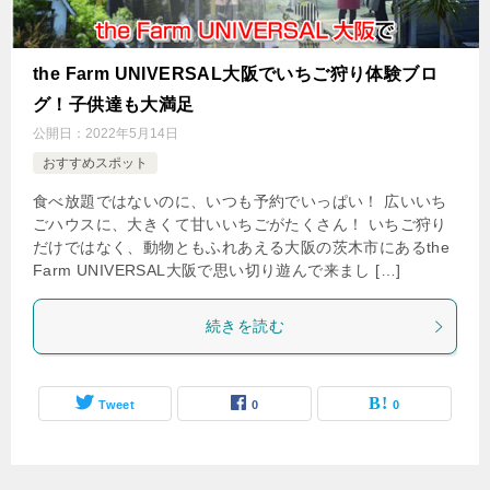
the Farm UNIVERSAL大阪でいちご狩り体験ブロ
グ！子供達も大満足
公開日：
2022年5月14日
おすすめスポット
食べ放題ではないのに、いつも予約でいっぱい！ 広いいち
ごハウスに、大きくて甘いいちごがたくさん！ いちご狩り
だけではなく、動物ともふれあえる大阪の茨木市にあるthe
Farm UNIVERSAL大阪で思い切り遊んで来まし […]
続きを読む
Tweet
0
0