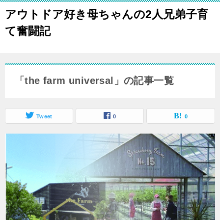
アウトドア好き母ちゃんの2人兄弟子育
て奮闘記
「the farm universal」の記事一覧
Tweet
0
0