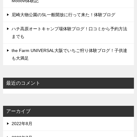
Mooovi体験記
尼崎大物公園のSL一般開放に行って来た！体験ブログ
ハチ高原オートキャンプ場体験ブログ！口コミから予約方法
までも
the Farm UNIVERSAL大阪でいちご狩り体験ブログ！子供達
も大満足
最近のコメント
アーカイブ
2022年8月