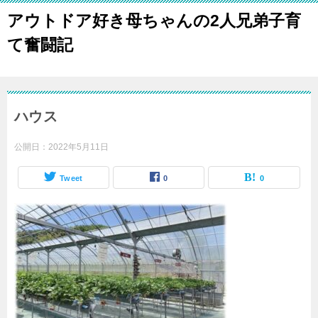
アウトドア好き母ちゃんの2人兄弟子育
て奮闘記
ハウス
公開日：
2022年5月11日
Tweet
0
0