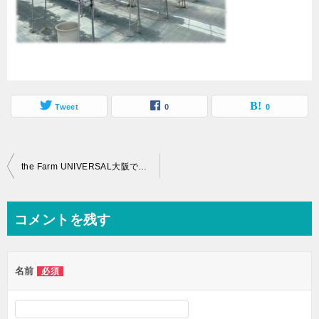
Tweet
0
0
the Farm UNIVERSAL大阪でいちご狩り体験ブログ！子供達も大満足
コメントを残す
名前
必須