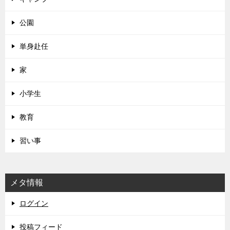
公園
単身赴任
家
小学生
教育
習い事
メタ情報
ログイン
投稿フィード