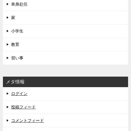
単身赴任
家
小学生
教育
習い事
メタ情報
ログイン
投稿フィード
コメントフィード