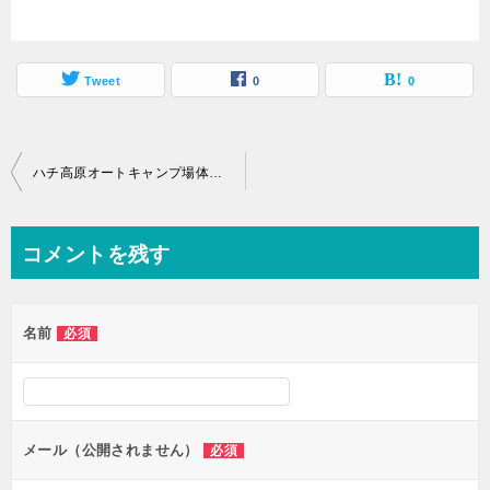
Tweet
0
0
ハチ高原オートキャンプ場体験ブログ！口コミから予約方法までも
コメントを残す
名前
必須
メール（公開されません）
必須