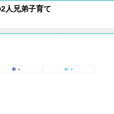
2人兄弟子育て
0
0