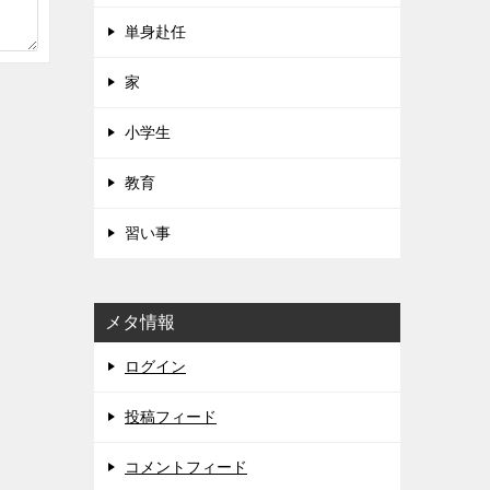
単身赴任
家
小学生
教育
習い事
メタ情報
ログイン
投稿フィード
コメントフィード