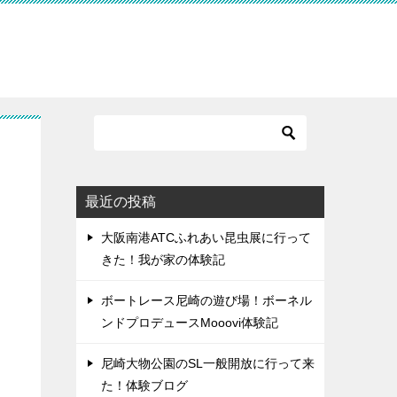
最近の投稿
大阪南港ATCふれあい昆虫展に行って
きた！我が家の体験記
ボートレース尼崎の遊び場！ボーネル
ンドプロデュースMooovi体験記
尼崎大物公園のSL一般開放に行って来
た！体験ブログ