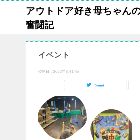
アウトドア好き母ちゃんの
奮闘記
イベント
公開日：
2022年8月14日
Tweet