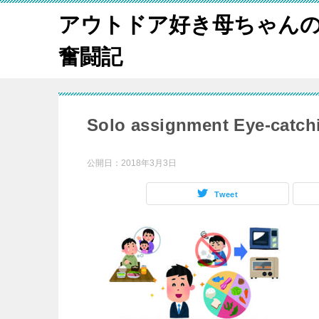
アウトドア好き母ちゃんの
奮闘記
Solo assignment Eye-catch
公開日：
2018年3月3日
Tweet