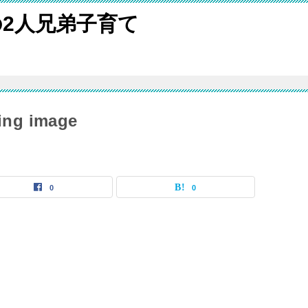
2人兄弟子育て
ing image
0
0