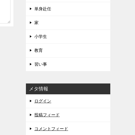
単身赴任
家
小学生
教育
習い事
メタ情報
ログイン
投稿フィード
コメントフィード