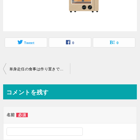
Tweet
0
0
単身赴任の食事は作り置きで解決！こうして夫の健康は守られた
コメントを残す
名前
必須