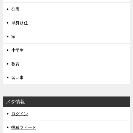
公園
単身赴任
家
小学生
教育
習い事
メタ情報
ログイン
投稿フィード