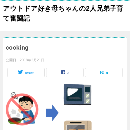
アウトドア好き母ちゃんの2人兄弟子育
て奮闘記
cooking
公開日：
2018年2月21日
Tweet
0
0