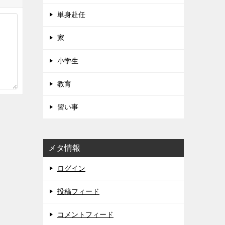
単身赴任
家
小学生
教育
習い事
メタ情報
ログイン
投稿フィード
コメントフィード