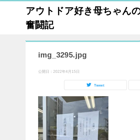
アウトドア好き母ちゃんの
奮闘記
img_3295.jpg
公開日：
2022年4月15日
Tweet