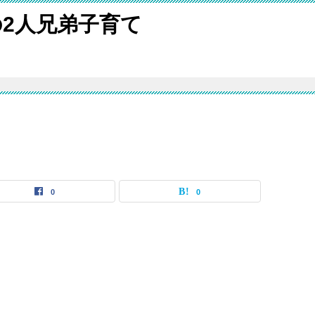
2人兄弟子育て
0
0