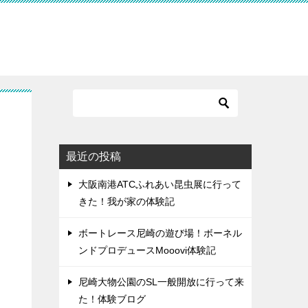
最近の投稿
大阪南港ATCふれあい昆虫展に行って
きた！我が家の体験記
ボートレース尼崎の遊び場！ボーネル
ンドプロデュースMooovi体験記
尼崎大物公園のSL一般開放に行って来
た！体験ブログ