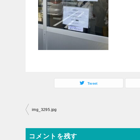
Tweet
img_3295.jpg
コメントを残す