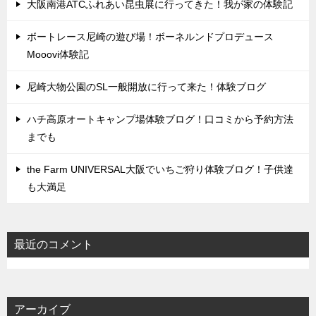
大阪南港ATCふれあい昆虫展に行ってきた！我が家の体験記
ボートレース尼崎の遊び場！ボーネルンドプロデュース
Mooovi体験記
尼崎大物公園のSL一般開放に行って来た！体験ブログ
ハチ高原オートキャンプ場体験ブログ！口コミから予約方法
までも
the Farm UNIVERSAL大阪でいちご狩り体験ブログ！子供達
も大満足
最近のコメント
アーカイブ