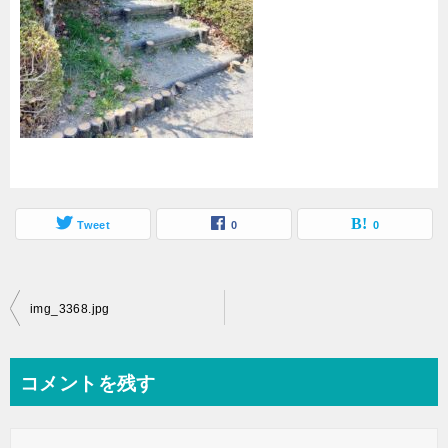
Tweet
0
0
img_3368.jpg
コメントを残す