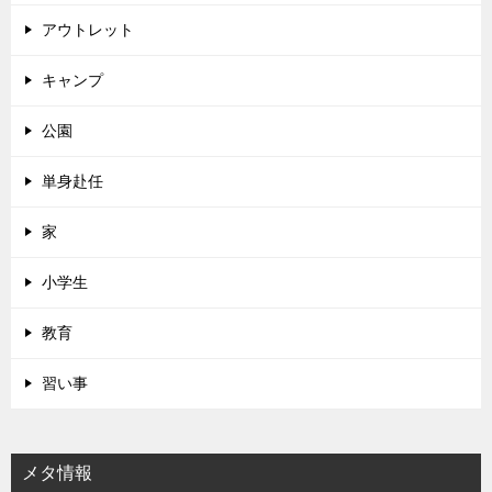
アウトレット
キャンプ
公園
単身赴任
家
小学生
教育
習い事
メタ情報