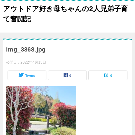
アウトドア好き母ちゃんの2人兄弟子育
て奮闘記
img_3368.jpg
公開日：
2022年4月15日
Tweet
0
0