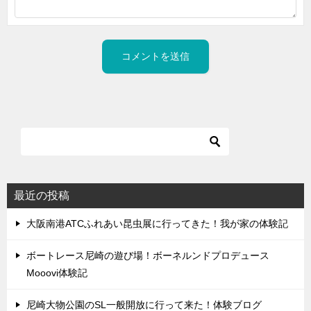
最近の投稿
大阪南港ATCふれあい昆虫展に行ってきた！我が家の体験記
ボートレース尼崎の遊び場！ボーネルンドプロデュース
Mooovi体験記
尼崎大物公園のSL一般開放に行って来た！体験ブログ