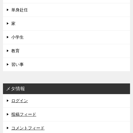
単身赴任
家
小学生
教育
習い事
メタ情報
ログイン
投稿フィード
コメントフィード