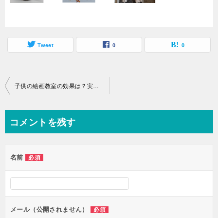
Tweet
0
0
子供の絵画教室の効果は？実際習ってみてどうなのかを解説
コメントを残す
名前
必須
メール（公開されません）
必須