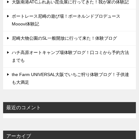
大阪南港ATCふれあい昆虫展に行ってきた！我が家の体験記
ボートレース尼崎の遊び場！ボーネルンドプロデュース
Mooovi体験記
尼崎大物公園のSL一般開放に行って来た！体験ブログ
ハチ高原オートキャンプ場体験ブログ！口コミから予約方法
までも
the Farm UNIVERSAL大阪でいちご狩り体験ブログ！子供達
も大満足
最近のコメント
アーカイブ