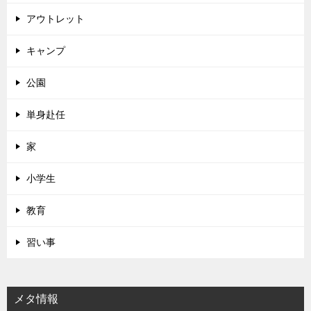
アウトレット
キャンプ
公園
単身赴任
家
小学生
教育
習い事
メタ情報