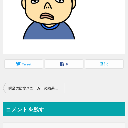
Tweet
0
0
瞬足の防水スニーカーの効果や履き心地は？長靴がわりになる？
コメントを残す