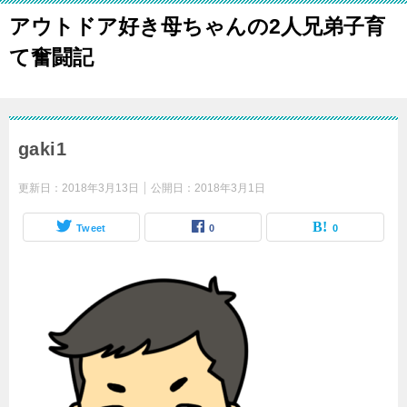
アウトドア好き母ちゃんの2人兄弟子育
て奮闘記
gaki1
更新日：
2018年3月13日
公開日：
2018年3月1日
Tweet
0
0