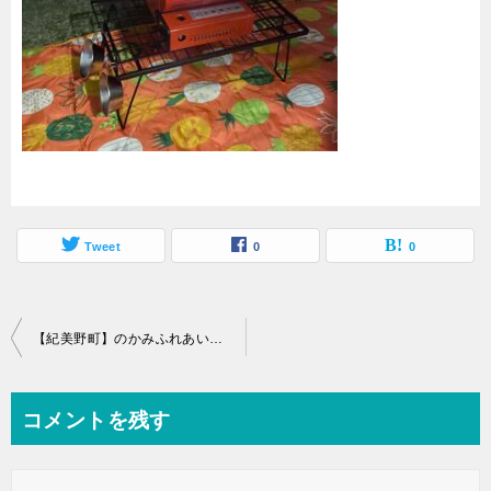
Tweet
0
0
【紀美野町】のかみふれあい公園オートキャンプ場ブログ！最高でした
コメントを残す