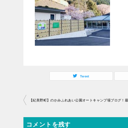
Tweet
【紀美野町】のかみふれあい公園オートキャンプ場ブログ！
コメントを残す