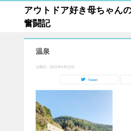
アウトドア好き母ちゃんの
奮闘記
温泉
公開日：
2022年4月22日
Tweet