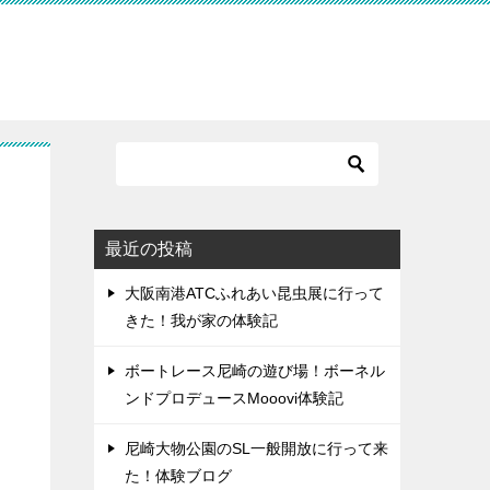
最近の投稿
大阪南港ATCふれあい昆虫展に行って
きた！我が家の体験記
ボートレース尼崎の遊び場！ボーネル
ンドプロデュースMooovi体験記
尼崎大物公園のSL一般開放に行って来
た！体験ブログ