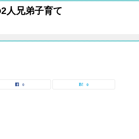
2人兄弟子育て
0
0