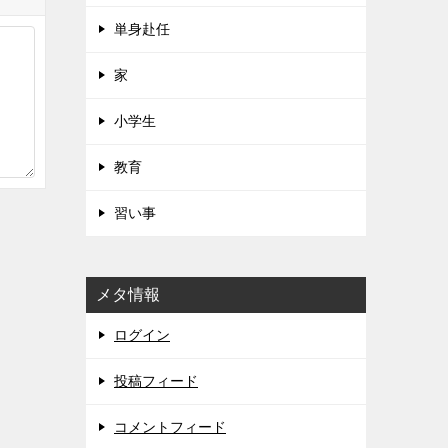
単身赴任
家
小学生
教育
習い事
メタ情報
ログイン
投稿フィード
コメントフィード